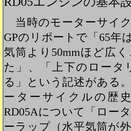
RD05エンジンの基本
当時のモーターサイクリ
GPのリポートで「65
気筒より50mmほど広
た」、「上下のロータ
る」という記述がある
ーターサイクルの歴史
RD05Aについて「ロ
ーラップ（水平気筒が