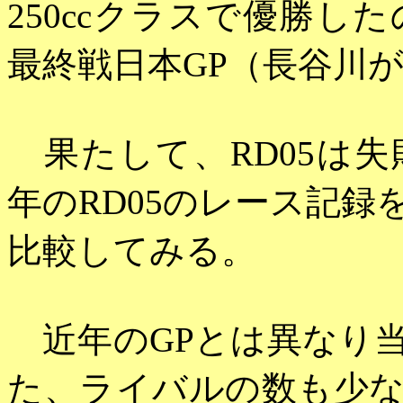
250ccクラスで優勝
最終戦日本GP（長谷川
果たして、RD05は失
年のRD05のレース記
比較してみる。
近年のGPとは異なり
た、ライバルの数も少