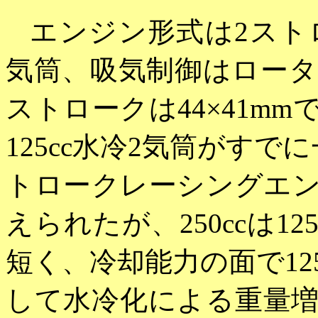
エンジン形式は2ストロ
気筒、吸気制御はロー
ストロークは44×41m
125cc水冷2気筒がす
トロークレーシングエ
えられたが、250ccは1
短く、冷却能力の面で12
して水冷化による重量