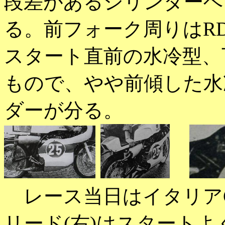
段差があるシリンダーヘ
る。前フォーク周りはR
スタート直前の水冷型、
もので、やや前傾した水
ダーが分る。
レース当日はイタリア
リード(右)はスタート