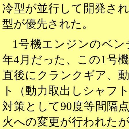
冷型が並行して開発さ
型が優先された。
1号機エンジンのベンチ
年4月だった、この1号
直後にクランクギア、
ト（動力取出しシャフ
対策として90度等間隔点
火への変更が行われた