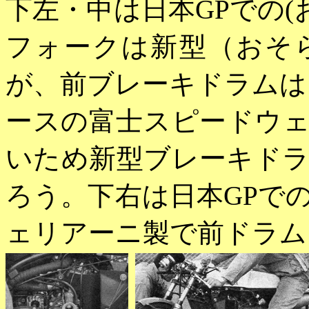
下左・中は日本GPでの(
フォークは新型（おそ
が、前ブレーキドラムは
ースの富士スピードウ
いため新型ブレーキド
ろう。下右は日本GPで
ェリアーニ製で前ドラム