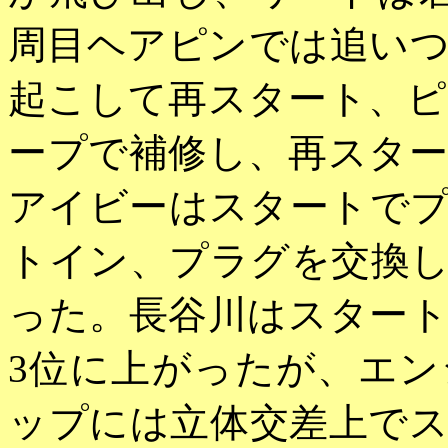
周目ヘアピンでは追い
起こして再スタート、
ープで補修し、再スタ
アイビーはスタートで
トイン、プラグを交換
った。長谷川はスター
3位に上がったが、エ
ップには立体交差上で