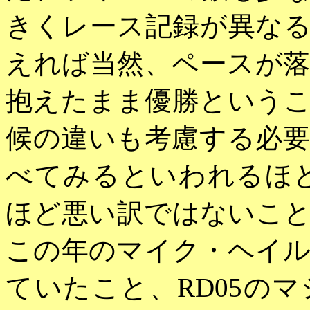
きくレース記録が異な
えれば当然、ペースが
抱えたまま優勝という
候の違いも考慮する必
べてみるといわれるほど1
ほど悪い訳ではないこ
この年のマイク・ヘイル
ていたこと、RD05の