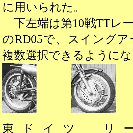
に用いられた。
下左端は第10戦TTレ
のRD05で、スイング
複数選択できるようにな
東ドイツ 