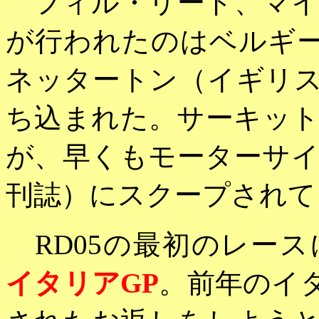
フィル・リード、マイ
が行われたのはベルギー
ネッタートン（イギリ
ち込まれた。サーキッ
が、早くもモーターサ
刊誌）にスクープされて
RD05の最初のレース
イタリアGP
。前年のイタ