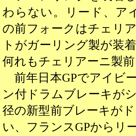
わらない。リード、アイ
の前フォークはチェリ
トがガーリング製が装
何れもチェリアーニ製前
前年日本GPでアイビ
ン付ドラムブレーキが
径の新型前ブレーキがド
い、フランスGPからリ