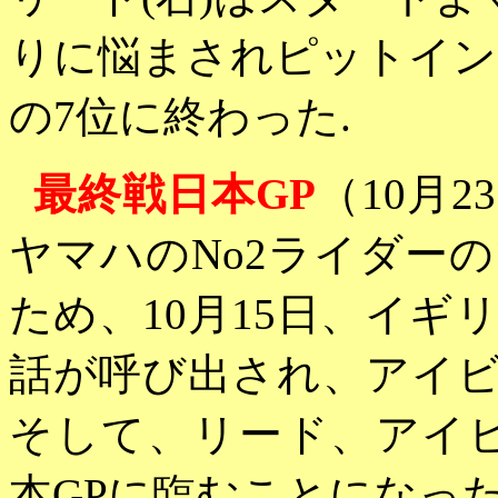
りに悩まされピットイン
の7位に終わった.
最終戦
日本GP
（10月
ヤマハのNo2ライダー
ため、10月15日、イ
話が呼び出され、アイビ
そして、リード、アイ
本GPに臨むことになっ