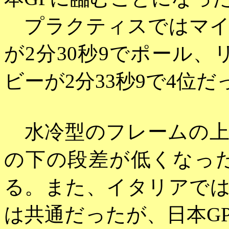
プラクティスではマ
が2分30秒9でポール、
ビーが2分33秒9で4位だ
水冷型のフレームの
の下の段差が低くなっ
る。また、イタリアで
は共通だったが、日本G