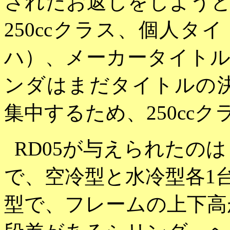
されたお返しをしようと
250ccクラス、個人
ハ）、メーカータイト
ンダはまだタイトルの決
集中するため、250cc
RD05が与えられたのは
で、空冷型と水冷型各1
型で、フレームの上下高