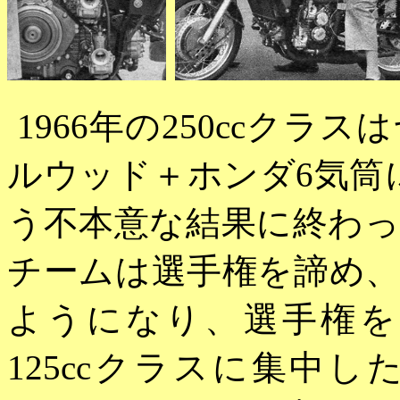
1966年の250ccク
ルウッド＋ホンダ6気筒
う不本意な結果に終わ
チームは選手権を諦め、
ようになり、選手権を
125ccクラスに集中