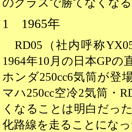
のクラスで勝てなくなる
1 1965年
RD05（社内呼称YX
1964年10月の日本GP
ホンダ250cc6気筒が
マハ250cc空冷2気筒・
くなることは明白だっ
化路線を走ることになっ