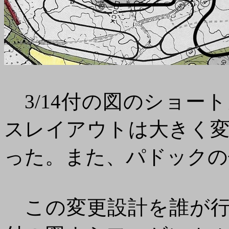
3/14付の図のショー
スレイアウトは大きく
った。また、パドックの
この変更設計を誰が行っ