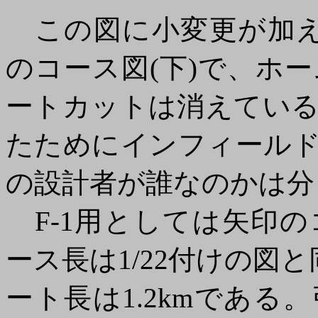
この図に小変更が加えら
のコース図(下)で、ホ
ートカットは消えてい
たためにインフィール
の設計者が誰なのかは分
F-1用としては矢印
ース長は1/22付けの図と
ート長は1.2kmであ