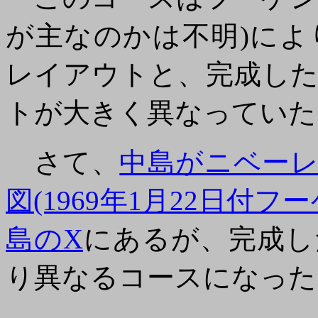
が主なのかは不明)に
レイアウトと、完成し
トが大きく異なっていた
さて、
中島がニベー
図(1969年1月22日付
島のX
にあるが、完成し
り異なるコースになった