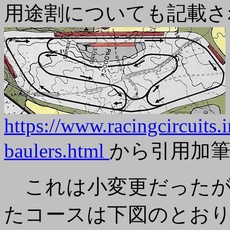
用途割についても記載さ
https://www.racingcircuits.
baulers.html
から引用加
これは小変更だったが、
たコースは下図のとお