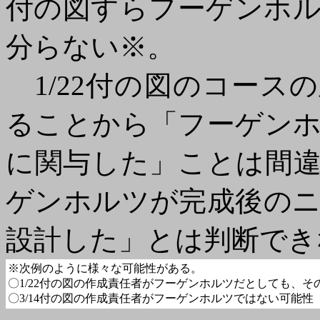
付の図すらフーゲンホ
分らない※。
1/22付の図のコース
ることから「フーゲン
に関与した」ことは間
ゲンホルツが完成後の
設計した」とは判断でき
※次例のように様々な可能性がある。
〇1/22付の図の作成責任者がフーゲンホルツだとしても、
〇3/14付の図の作成責任者がフーゲンホルツではない可能性