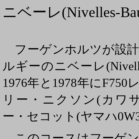
ニベーレ(Nivelles-Bau
フーゲンホルツが設計
ルギーのニベーレ(Nivell
1976年と1978年にF7
リー・ニクソン(カワサキ
ー・セコット(ヤマハ0W
このコースはフーゲンホルツ、