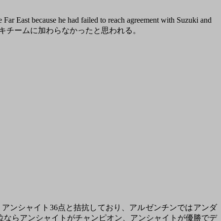
ar East because he had failed to reach agreement with Suzuki and
gner. 」とあり、ペトリはスズキチームに加わらなかったと思われる。
、アンシャイト36点と拮抗しており、アルゼンチンではアンダ
4位ならアンシャイトがチャンピオン、アンシャイトが優勝でデ