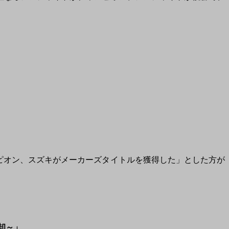
」
ンピオン、スズキがメーカーズタイトルを獲得した」とした方が
」
却～」